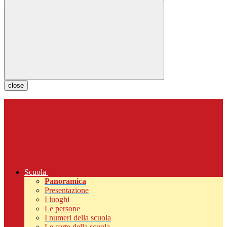
close
Scuola
Panoramica
Presentazione
I luoghi
Le persone
I numeri della scuola
Le carte della scuola