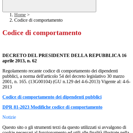
Home
>
Codice di comportamento
Codice di comportamento
DECRETO DEL PRESIDENTE DELLA REPUBBLICA 16
aprile 2013, n. 62
Regolamento recante
codice di comportamento dei dipendenti
pubblici
, a norma dell'articolo 54 del decreto legislativo 30 marzo
2001, n. 165. (13G00104) (GU n.129 del 4-6-2013) Vigente al: 4-6-
2013
Codice di comportamento dei dipendenti pubblici
DPR 81-2023 Modifiche codice di comportamento
Notizie
Questo sito o gli strumenti terzi da questo utilizzati si avvalgono di
cookie necessari al funzionamento ed utili alle finalità illustrate nella