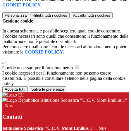
COOKIE POLICY
.
Personalizza
Rifiuta tutti
i cookies
Accetta tutti
i cookies
Gestione cookie
In questa schermata è possibile scegliere quali cookie consentire.
I cookie necessari sono quelli che consentono il funzionamento della
piattaforma e non è possibile disabilitarli.
Per conoscere quali sono i cookie necessari al funzionamento potete
visionare la
COOKIE POLICY
.
Cookie necessari per il funzionamento
I cookie necessari per il funzionamento non possono essere
disabilitati. È possibile consultare l'elenco nella pagina della cookie
policy.
Accetta tutti
Salva le preferenze
Istituzione Scolastica "U.C.V. Mont Emilius 1"
- Nus
Contatti
Istituzione Scolastica "U.C.V. Mont Emilius 1" - Nus