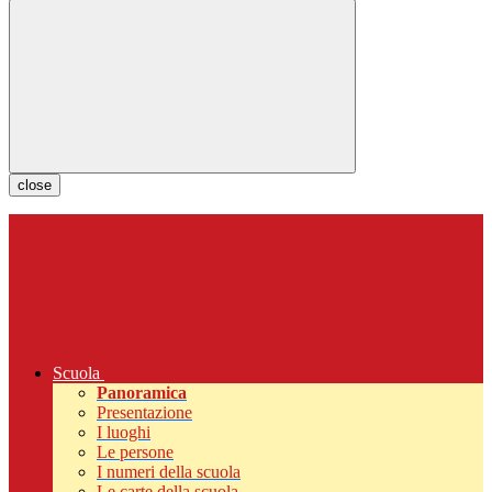
close
Scuola
Panoramica
Presentazione
I luoghi
Le persone
I numeri della scuola
Le carte della scuola