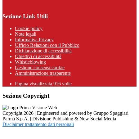
Sezione Link Utili
Cookie policy
Note legali
Informativa Privacy
Ufficio Relazioni con il Pubblico
Dichiarazione di accessibilità
Obiettivi di accessibilità
Whistleblowing
Gestione consensi cookie
Amministrazione trasparente
Pagina visualizzata
916
volte
Sezione Copyright
Copyright 2026 | Engineered and powered by Gruppo Spaggiari
Parma S.p.A. | Divisione Publishing & New Social Media
Disclaimer trattamento dati personali