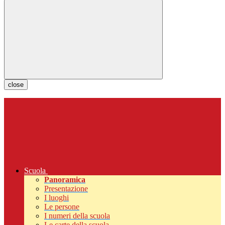
close
Scuola
Panoramica
Presentazione
I luoghi
Le persone
I numeri della scuola
Le carte della scuola