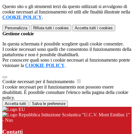
Questo sito o gli strumenti terzi da questo utilizzati si avvalgono di
cookie necessari al funzionamento ed utili alle finalità illustrate nella
COOKIE POLICY
.
Personalizza
Rifiuta tutti
i cookies
Accetta tutti
i cookies
Gestione cookie
In questa schermata è possibile scegliere quali cookie consentire.
I cookie necessari sono quelli che consentono il funzionamento della
piattaforma e non è possibile disabilitarli.
Per conoscere quali sono i cookie necessari al funzionamento potete
visionare la
COOKIE POLICY
.
Cookie necessari per il funzionamento
I cookie necessari per il funzionamento non possono essere
disabilitati. È possibile consultare l'elenco nella pagina della cookie
policy.
Accetta tutti
Salva le preferenze
Istituzione Scolastica "U.C.V. Mont Emilius 1"
- Nus
Contatti