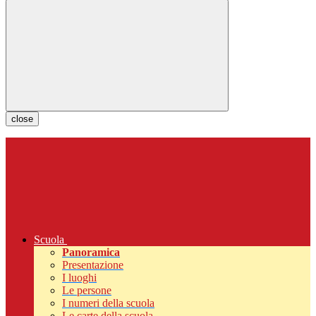
close
Scuola
Panoramica
Presentazione
I luoghi
Le persone
I numeri della scuola
Le carte della scuola