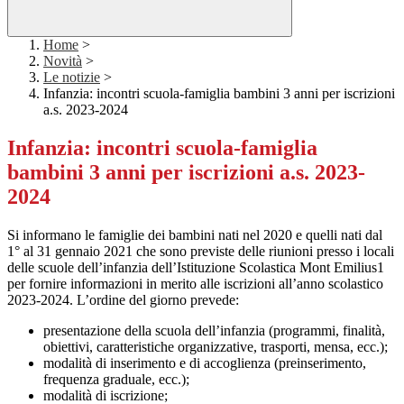
Home
>
Novità
>
Le notizie
>
Infanzia: incontri scuola-famiglia bambini 3 anni per iscrizioni
a.s. 2023-2024
Infanzia: incontri scuola-famiglia
bambini 3 anni per iscrizioni a.s. 2023-
2024
Si informano le famiglie dei bambini nati nel 2020 e quelli nati dal
1° al 31 gennaio 2021 che sono previste delle riunioni presso i locali
delle scuole dell’infanzia dell’Istituzione Scolastica Mont Emilius1
per fornire informazioni in merito alle iscrizioni all’anno scolastico
2023-2024. L’ordine del giorno prevede:
presentazione della scuola dell’infanzia (programmi, finalità,
obiettivi, caratteristiche organizzative, trasporti, mensa, ecc.);
modalità di inserimento e di accoglienza (preinserimento,
frequenza graduale, ecc.);
modalità di iscrizione;