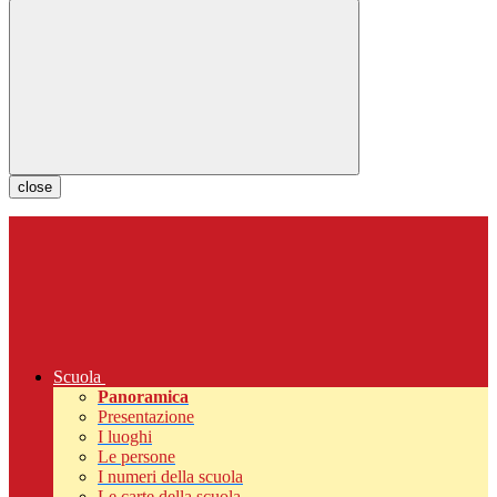
close
Scuola
Panoramica
Presentazione
I luoghi
Le persone
I numeri della scuola
Le carte della scuola