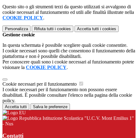
Questo sito o gli strumenti terzi da questo utilizzati si avvalgono di
cookie necessari al funzionamento ed utili alle finalità illustrate nella
COOKIE POLICY
.
Personalizza
Rifiuta tutti
i cookies
Accetta tutti
i cookies
Gestione cookie
In questa schermata è possibile scegliere quali cookie consentire.
I cookie necessari sono quelli che consentono il funzionamento della
piattaforma e non è possibile disabilitarli.
Per conoscere quali sono i cookie necessari al funzionamento potete
visionare la
COOKIE POLICY
.
Cookie necessari per il funzionamento
I cookie necessari per il funzionamento non possono essere
disabilitati. È possibile consultare l'elenco nella pagina della cookie
policy.
Accetta tutti
Salva le preferenze
Istituzione Scolastica "U.C.V. Mont Emilius 1"
- Nus
Contatti