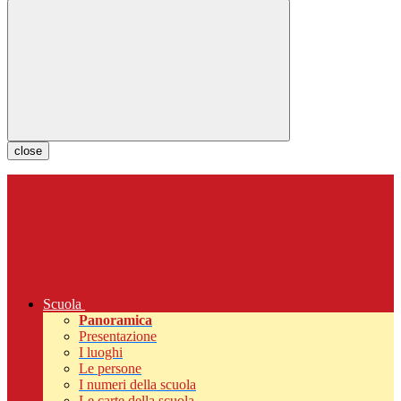
close
Scuola
Panoramica
Presentazione
I luoghi
Le persone
I numeri della scuola
Le carte della scuola