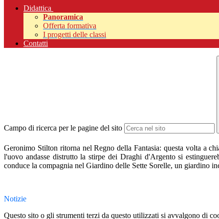
Didattica
Panoramica
Offerta formativa
I progetti delle classi
Contatti
Campo di ricerca per le pagine del sito
Geronimo Stilton ritorna nel Regno della Fantasia: questa volta a ch
l'uovo andasse distrutto la stirpe dei Draghi d'Argento si estinguere
conduce la compagnia nel Giardino delle Sette Sorelle, un giardino inc
Notizie
Questo sito o gli strumenti terzi da questo utilizzati si avvalgono di coo