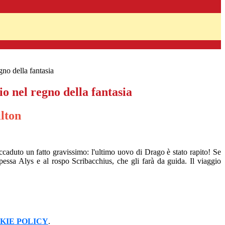
gno della fantasia
o nel regno della fantasia
lton
caduto un fatto gravissimo: l'ultimo uovo di Drago è stato rapito! Se
ipessa Alys e al rospo Scribacchius, che gli farà da guida. Il viaggio
KIE POLICY
.