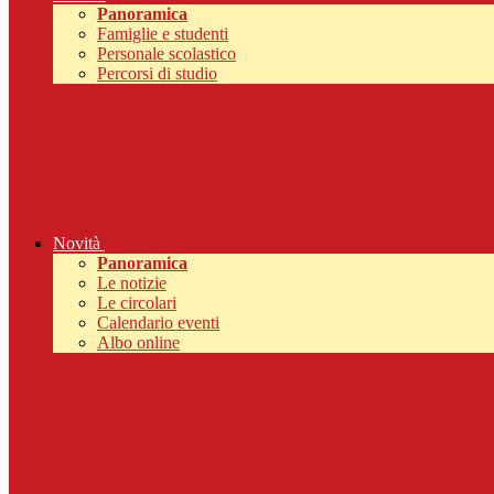
Panoramica
Famiglie e studenti
Personale scolastico
Percorsi di studio
Novità
Panoramica
Le notizie
Le circolari
Calendario eventi
Albo online