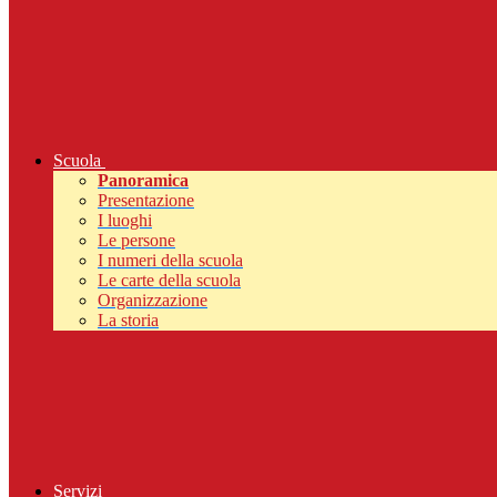
Scuola
Panoramica
Presentazione
I luoghi
Le persone
I numeri della scuola
Le carte della scuola
Organizzazione
La storia
Servizi