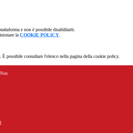
attaforma e non è possibile disabilitarli.
isionare la
COOKIE POLICY
.
 È possibile consultare l'elenco nella pagina della cookie policy.
 Nus
l