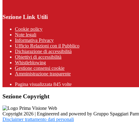
Sezione Link Utili
Cookie policy
Note legali
Informativa Privacy
Ufficio Relazioni con il Pubblico
Dichiarazione di accessibilità
Obiettivi di accessibilità
Whistleblowing
Gestione consensi cookie
Amministrazione trasparente
Pagina visualizzata
845
volte
Sezione Copyright
Copyright 2026 | Engineered and powered by Gruppo Spaggiari Parm
Disclaimer trattamento dati personali