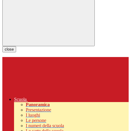
close
Scuola
Panoramica
Presentazione
I luoghi
Le persone
I numeri della scuola
Le carte della scuola