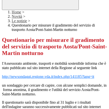
Home
>
Novità
>
Le notizie
>
Questionario per misurare il gradimento del servizio di
trasporto Aosta/Pont-Saint-Martin notturno
Questionario per misurare il gradimento
del servizio di trasporto Aosta/Pont-Saint-
Martin notturno
l'Assessorato ambiente, trasporti e mobilità sostenibile informa che è
stato pubblicato sul sito internet della Regione al seguente link
http://newsondaggi.regione.vda.it/index.php/141185?lang=it
un sondaggio per cercare di capire, con alcune semplici domande, in
forma anonima, il gradimento e l'utilità del servizio Aosta/Pont-
Saint-Martin notturno.
Il questionario sarà disponibile fino al 31 luglio e i risultati
dell'indagine saranno successivamente pubblicati sul sito internet