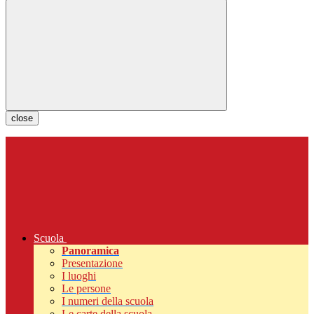
close
Scuola
Panoramica
Presentazione
I luoghi
Le persone
I numeri della scuola
Le carte della scuola