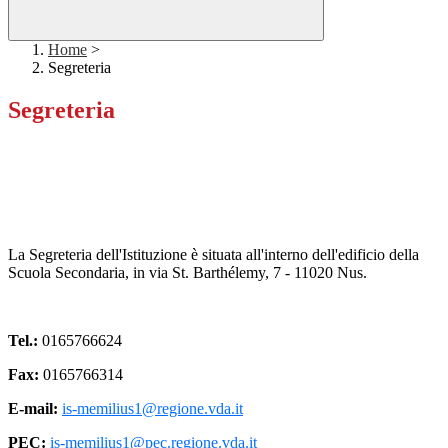
Home
>
Segreteria
Segreteria
La Segreteria dell'Istituzione è situata all'interno dell'edificio della
Scuola Secondaria, in via St. Barthélemy, 7 - 11020 Nus.
Tel.:
0165766624
Fax:
0165766314
E-mail:
is-memilius1@regione.vda.it
PEC:
is-memilius1@pec.regione.vda.it