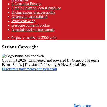
Informativa Privacy
Ufficio Relazioni con il Pubblico
Dichiarazione di accessibilità
Obiettivi di accessibilità
Whistleblowing
Gestione consensi cookie
Amministrazione trasparente
Pagina visualizzata
5500
volte
Sezione Copyright
Copyright 2026 | Engineered and powered by Gruppo Spaggiari
Parma S.p.A. | Divisione Publishing & New Social Media
Disclaimer trattamento dati personali
Back to top