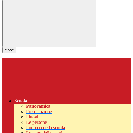
close
Scuola
Panoramica
Presentazione
I luoghi
Le persone
I numeri della scuola
Le carte della scuola