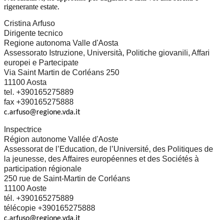
rigenerante estate.
Cristina Arfuso
Dirigente tecnico
Regione autonoma Valle d'Aosta
Assessorato Istruzione, Università, Politiche giovanili, Affari
europei e Partecipate
Via Saint Martin de Corléans 250
11100 Aosta
tel. +390165275889
fax +390165275888
c.arfuso@regione.vda.it
Inspectrice
Région autonome Vallée d'Aoste
Assessorat de l’Education, de l’Université, des Politiques de
la jeunesse, des Affaires européennes et des Sociétés à
participation régionale
250 rue de Saint-Martin de Corléans
11100 Aoste
tél. +390165275889
télécopie +390165275888
c.arfuso@regione.vda.it