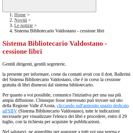
Home
>
Novità
>
Le notizie
>
Sistema Bibliotecario Valdostano - cessione libri
Sistema Bibliotecario Valdostano -
cessione libri
Gentili dirigenti, gentili segreterie,
la presente per informare, come da contatti avuti con il dott. Ballerini
del Sistema Bibliotecario Valdostano, che è in corso la cessione
gratuita di libri dismessi dal sistema bibliotecario.
Per quanto a voi possibile, comunico l'iniziativa per una sua più
ampia diffusione. Chiunque fosse interessato può trovare sul sito
della Regione Valle d'Aosta,
cliccando sull'apposito spazio dedicato
all'SBV
(Sistema Bibliotecario Valdostano), tutte le indicazioni
necessarie per visualizzare l'elenco dei libri e procedere, entro il 29
luglio, con la richiesta per acquisire le pubblicazioni.
Nel salutarvi, ne approfitto per augurare a tutti voi una serena e