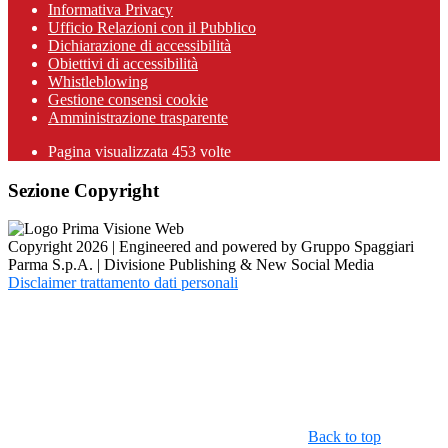
Informativa Privacy
Ufficio Relazioni con il Pubblico
Dichiarazione di accessibilità
Obiettivi di accessibilità
Whistleblowing
Gestione consensi cookie
Amministrazione trasparente
Pagina visualizzata
453
volte
Sezione Copyright
Copyright 2026 | Engineered and powered by Gruppo Spaggiari
Parma S.p.A. | Divisione Publishing & New Social Media
Disclaimer trattamento dati personali
Back to top