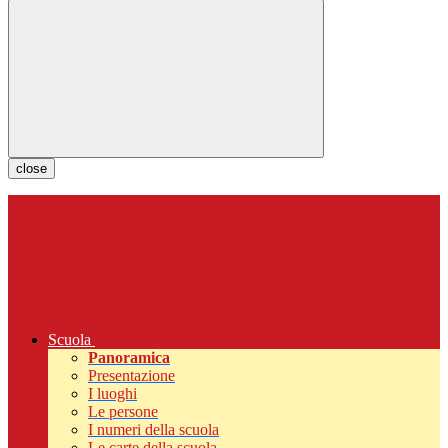
close
Scuola
Panoramica
Presentazione
I luoghi
Le persone
I numeri della scuola
Le carte della scuola