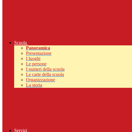
Scuola
Panoramica
Presentazione
I luoghi
Le persone
I numeri della scuola
Le carte della scuola
Organizzazione
La storia
Servizi