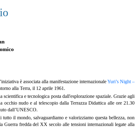
io
an
nomico
niziativa è associata alla manifestazione internazionale
Yuri’s Night –
orno alla Terra, il 12 aprile 1961.
 scientifica e tecnologica posta dall'esplorazione spaziale. Grazie agli
i a occhio nudo e al telescopio dalla Terrazza Didattica alle ore 21.30
sciuto dall’UNESCO.
 di tutto il mondo, salvaguardiamo e valorizziamo questa bellezza, non
a Guerra fredda del XX secolo alle tensioni internazionali legate alla