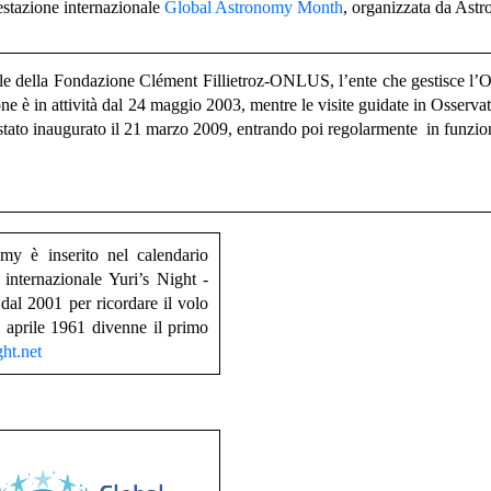
festazione internazionale
Global Astronomy Month
, organizzata da Ast
ale della Fondazione Clément Fillietroz-ONLUS
, l’ente che gestisce 
e è in attività dal 24 maggio 2003, mentre le visite guidate in Osserva
 è stato inaugurato il 21 marzo 2009, entrando poi regolarmente in funzio
emy è inserito nel calendario
 internazionale
Yuri’s Night -
dal 2001 per ricordare il volo
 aprile 1961 divenne il primo
ght.net