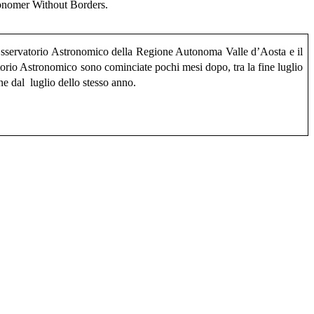
ronomer Without Borders.
l’Osservatorio Astronomico della Regione Autonoma Valle d’Aosta e il
torio Astronomico sono cominciate pochi mesi dopo, tra la fine luglio
ne dal luglio dello stesso anno.