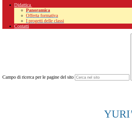
Didattica
Panoramica
Offerta formativa
I progetti delle classi
Contatti
Campo di ricerca per le pagine del sito
YURI