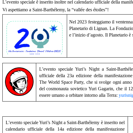
L’evento speciale è inserito inoltre nel calendario ufficiale della mani
Vi aspettiamo a Saint-Barthélemy, la “vallée des étoiles”!
Nel 2023 festeggiamo il ventenn
Planetario di Lignan. La Fondazion
e l’inizio d’agosto. Il Planetario
L’evento speciale Yuri’s Night a Saint-Barthél
ufficiale della 23
a
edizione della manifestazione
The World Space Party
, che si svolge ogni anno 
del cosmonauta sovietico Yuri Gagarin, che il 12
essere umano a orbitare intorno alla Terra:
yurisni
L’evento speciale Yuri’s Night a Saint-Barthélemy è inserito nel
calendario ufficiale della 14
a
edizione della manifestazione