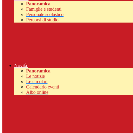
Panoramica
Famiglie e studenti
Personale scolastico
Percorsi di studio
Novità
Panoramica
Le notizie
Le circolari
Calendario eventi
Albo online