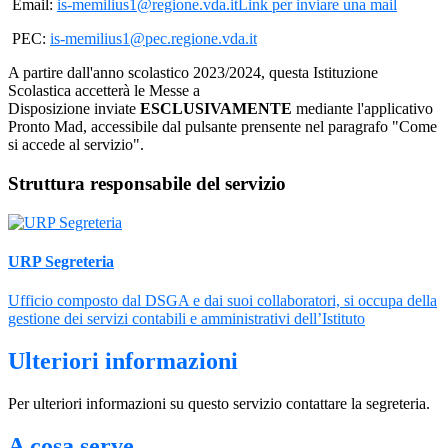
Email:
is-memilius1@regione.vda.it
Link per inviare una mail
PEC:
is-memilius1@pec.regione.vda.it
A partire dall'anno scolastico 2023/2024, questa Istituzione
Scolastica accetterà le Messe a
Disposizione inviate
ESCLUSIVAMENTE
mediante l'applicativo
Pronto Mad, accessibile dal pulsante prensente nel paragrafo "Come
si accede al servizio".
Struttura responsabile del servizio
URP Segreteria
Ufficio composto dal DSGA e dai suoi collaboratori, si occupa della
gestione dei servizi contabili e amministrativi dell’Istituto
Ulteriori informazioni
Per ulteriori informazioni su questo servizio contattare la segreteria.
A cosa serve