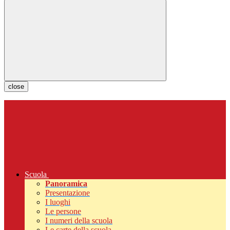
close
Scuola
Panoramica
Presentazione
I luoghi
Le persone
I numeri della scuola
Le carte della scuola