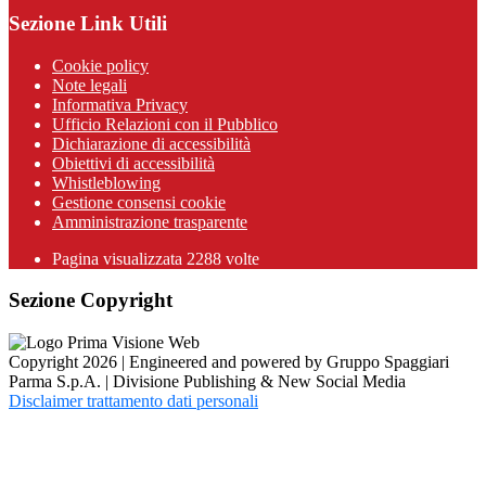
Sezione Link Utili
Cookie policy
Note legali
Informativa Privacy
Ufficio Relazioni con il Pubblico
Dichiarazione di accessibilità
Obiettivi di accessibilità
Whistleblowing
Gestione consensi cookie
Amministrazione trasparente
Pagina visualizzata
2288
volte
Sezione Copyright
Copyright 2026 | Engineered and powered by Gruppo Spaggiari
Parma S.p.A. | Divisione Publishing & New Social Media
Disclaimer trattamento dati personali