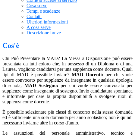
Come si accede al servizio
Cosa serve
Tempi e scadenze
Contatti
Ulteriori informazioni
A cosa serve
Descrizione breve
Cos'è
Chi Può Presentare la MAD? La Messa a Disposizione può essere
presentata da tutti coloro che, in possesso di un Diploma o di una
Laurea, vogliono candidarsi per una supplenza come docente. Quali
tipi di MAD è possibile inviare?
MAD Docenti:
per chi vuole
essere convocato per supplenze da insegnante in qualsiasi tipologia
di scuola;
MAD Sostegno:
per chi vuole essere convocato per
supplenze come insegnante di sostegno. Invio candidatura spontanea
e informale per dare la propria disponibilità a svolgere ruoli di
supplenza come docente.
È possibile selezionare più classi di concorso nella stessa domanda
ed è sufficiente una sola domanda per anno scolastico; non è quindi
necessario inviarne altre in corso d'anno.
Le assunzioni del personale amministrativo, tecnico e