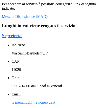
Per accedere al servizio è possibile collegarsi al link di seguito
indicato:
Messa a Disposizione (MAD)
Luoghi in cui viene erogato il servizio
Segreteria
Indirizzo
Via Saint-Barthélémy, 7
CAP
11020
Orari
9.00 - 14.00 dal lunedì al venerdì
Email
is-memilius1@regione.vda.it