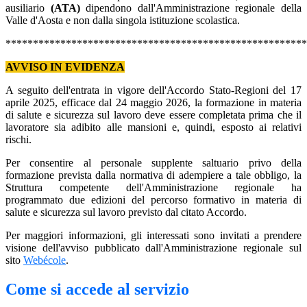
ausiliario
(
ATA
)
dipendono dall'Amministrazione regionale della
Valle d'Aosta e non dalla singola istituzione scolastica.
*******************************************************
AVVISO IN EVIDENZA
A seguito dell'entrata in vigore dell'Accordo Stato-Regioni del 17
aprile 2025, efficace dal 24 maggio 2026, la formazione in materia
di salute e sicurezza sul lavoro deve essere completata prima che il
lavoratore sia adibito alle mansioni e, quindi, esposto ai relativi
rischi.
Per consentire al personale supplente saltuario privo della
formazione prevista dalla normativa di adempiere a tale obbligo, la
Struttura competente dell'Amministrazione regionale ha
programmato due edizioni del percorso formativo in materia di
salute e sicurezza sul lavoro previsto dal citato Accordo.
Per maggiori informazioni, gli interessati sono invitati a prendere
visione dell'avviso pubblicato dall'Amministrazione regionale sul
sito
Webécole
.
Come si accede al servizio