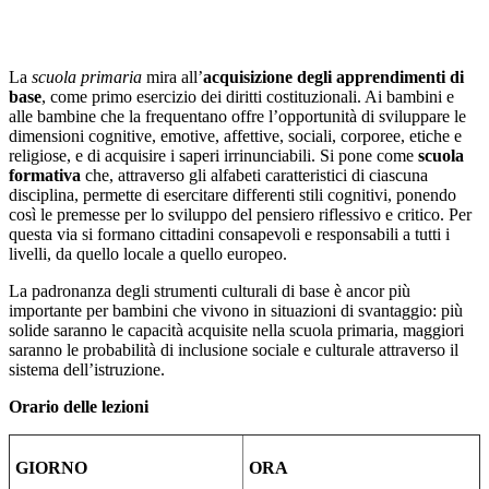
La
scuola primaria
mira all’
acquisizione degli apprendimenti di
base
, come primo esercizio dei diritti costituzionali. Ai bambini e
alle bambine che la frequentano offre l’opportunità di sviluppare le
dimensioni cognitive, emotive, affettive, sociali, corporee, etiche e
religiose, e di acquisire i saperi irrinunciabili. Si pone come
scuola
formativa
che, attraverso gli alfabeti caratteristici di ciascuna
disciplina, permette di esercitare differenti stili cognitivi, ponendo
così le premesse per lo sviluppo del pensiero riflessivo e critico. Per
questa via si formano cittadini consapevoli e responsabili a tutti i
livelli, da quello locale a quello europeo.
La padronanza degli strumenti culturali di base è ancor più
importante per bambini che vivono in situazioni di svantaggio: più
solide saranno le capacità acquisite nella scuola primaria, maggiori
saranno le probabilità di inclusione sociale e culturale attraverso il
sistema dell’istruzione.
Orario delle lezioni
GIORNO
ORA