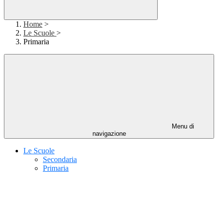
Home
>
Le Scuole
>
Primaria
Menu di
navigazione
Le Scuole
Secondaria
Primaria