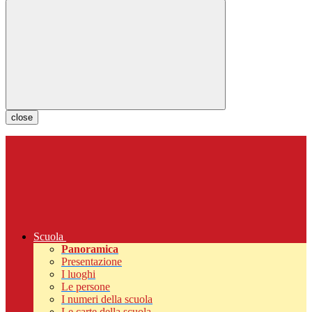
close
Scuola
Panoramica
Presentazione
I luoghi
Le persone
I numeri della scuola
Le carte della scuola