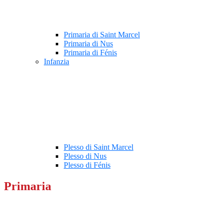
Primaria di Saint Marcel
Primaria di Nus
Primaria di Fénis
Infanzia
Plesso di Saint Marcel
Plesso di Nus
Plesso di Fénis
Primaria