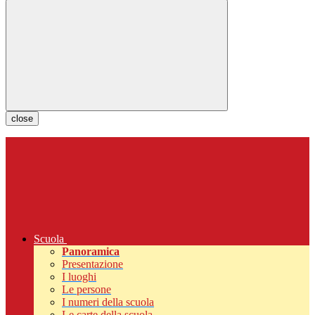
close
Scuola
Panoramica
Presentazione
I luoghi
Le persone
I numeri della scuola
Le carte della scuola