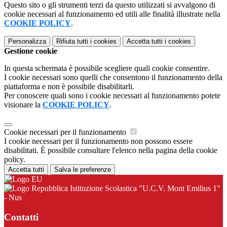
Questo sito o gli strumenti terzi da questo utilizzati si avvalgono di
cookie necessari al funzionamento ed utili alle finalità illustrate nella
COOKIE POLICY
.
Personalizza
Rifiuta tutti
i cookies
Accetta tutti
i cookies
Gestione cookie
In questa schermata è possibile scegliere quali cookie consentire.
I cookie necessari sono quelli che consentono il funzionamento della
piattaforma e non è possibile disabilitarli.
Per conoscere quali sono i cookie necessari al funzionamento potete
visionare la
COOKIE POLICY
.
Cookie necessari per il funzionamento
I cookie necessari per il funzionamento non possono essere
disabilitati. È possibile consultare l'elenco nella pagina della cookie
policy.
Accetta tutti
Salva le preferenze
Istituzione Scolastica "U.C.V. Mont Emilius 1"
- Nus
Contatti