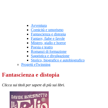
Avventura
Comicità e umorismo
Fantascienza e distopia
Fantasy, fiabe e favole
Mistero, giallo e horror
Poesia e teatro
Romanzi di formazione
Saggistica e divulgazione
Storico, biografico e autobiografico
Progetti eTwinning
Fantascienza e distopia
Clicca sui titoli per sapere di più sui libri.