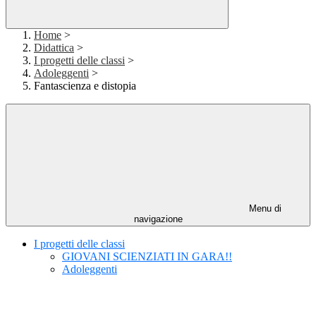
Home
>
Didattica
>
I progetti delle classi
>
Adoleggenti
>
Fantascienza e distopia
Menu di
navigazione
I progetti delle classi
GIOVANI SCIENZIATI IN GARA!!
Adoleggenti