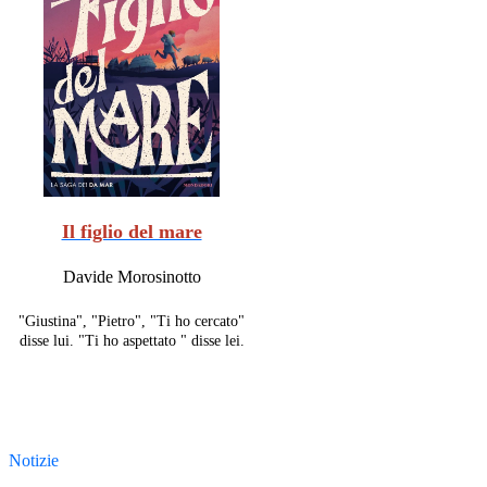
Il figlio del mare
Davide Morosinotto
"Giustina", "Pietro",
"Ti ho cercato"
disse lui.
"Ti ho aspettato " disse lei.
Notizie