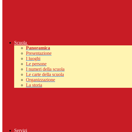
Scuola
Panoramica
Presentazione
I luoghi
Le persone
I numeri della scuola
Le carte della scuola
Organizzazione
La storia
Servizi