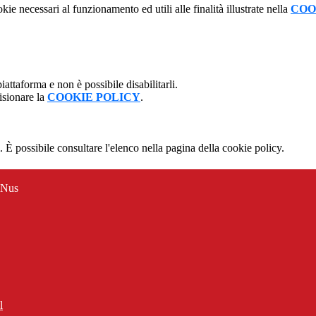
kie necessari al funzionamento ed utili alle finalità illustrate nella
COO
attaforma e non è possibile disabilitarli.
isionare la
COOKIE POLICY
.
 È possibile consultare l'elenco nella pagina della cookie policy.
 Nus
l