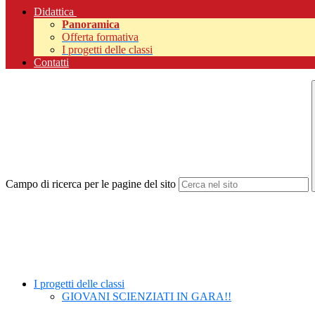
Didattica
Panoramica
Offerta formativa
I progetti delle classi
Contatti
Campo di ricerca per le pagine del sito
I progetti delle classi
GIOVANI SCIENZIATI IN GARA!!