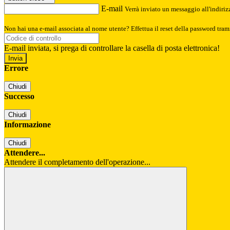
E-mail
Verrà inviato un messaggio all'indirizz
Non hai una e-mail associata al nome utente? Effettua il reset della password tram
E-mail inviata, si prega di controllare la casella di posta elettronica!
Errore
Chiudi
Successo
Chiudi
Informazione
Chiudi
Attendere...
Attendere il completamento dell'operazione...