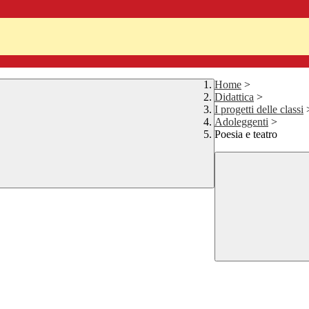
Home
>
Didattica
>
I progetti delle classi
Adoleggenti
>
Poesia e teatro