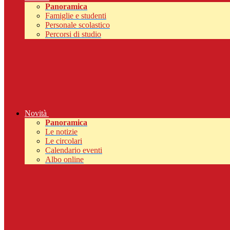
Panoramica
Famiglie e studenti
Personale scolastico
Percorsi di studio
Novità
Panoramica
Le notizie
Le circolari
Calendario eventi
Albo online